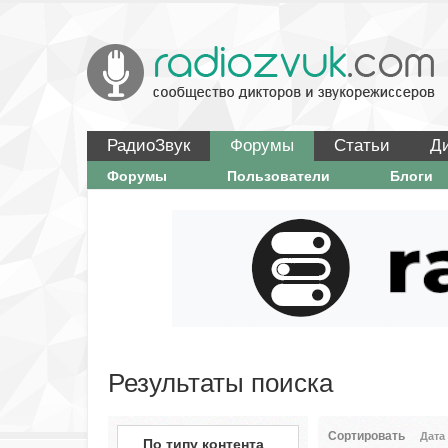
РадиоЗвук
Форумы
Статьи
Д
Форумы
Пользователи
Блоги
Результаты поиска
Сортировать
Дата
По типу контента