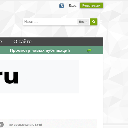
Вход
Регистрация
Блоги
е
О сайте
Просмотр новых публикаций
)
по возрастанию (а-я)