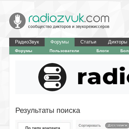
РадиоЗвук
Форумы
Статьи
Дикторы
Форумы
Пользователи
Блоги
Бо
Результаты поиска
Сортировать
Дата записи
По типу контента