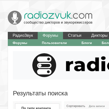
РадиоЗвук
Форумы
Статьи
Дикторы
Форумы
Пользователи
Блоги
Бо
Результаты поиска
Сортировать
Дата записи
По типу контента