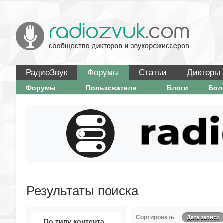
РадиоЗвук
Форумы
Статьи
Дикторы
Форумы
Пользователи
Блоги
Бо
Результаты поиска
Сортировать
Дата записи
По типу контента