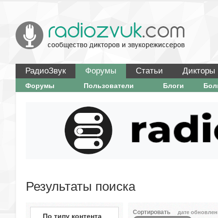
РадиоЗвук
Форумы
Статьи
Дикторы
Форумы
Пользователи
Блоги
Бо
Результаты поиска
Сортировать
дате обновлен
По типу контента