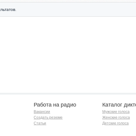
льтатов.
Работа на радио
Каталог дикт
Вакансии
Мужские голоса
Создать резюме
Женские голоса
Статьи
Детские голоса