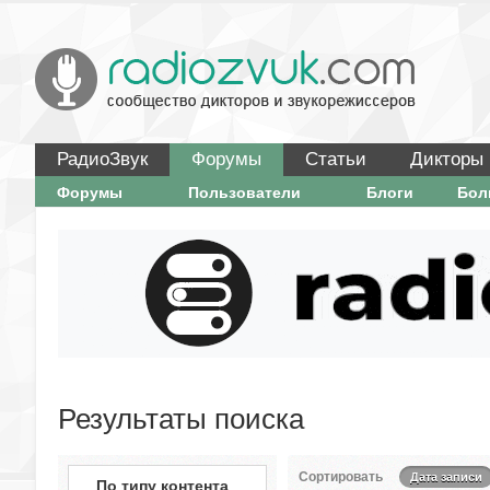
РадиоЗвук
Форумы
Статьи
Дикторы
Форумы
Пользователи
Блоги
Бо
Результаты поиска
Сортировать
Дата записи
По типу контента