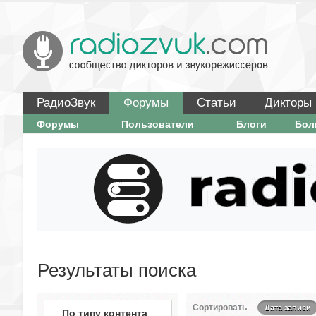
РадиоЗвук
Форумы
Статьи
Дикторы
Форумы
Пользователи
Блоги
Бо
Результаты поиска
Сортировать
Дата записи
По типу контента