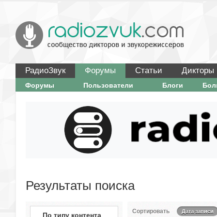
РадиоЗвук
Форумы
Статьи
Дикторы
Форумы
Пользователи
Блоги
Бо
Результаты поиска
Сортировать
Дата записи
По типу контента