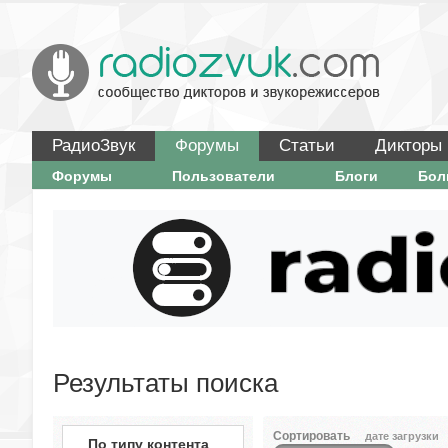
РадиоЗвук
Форумы
Статьи
Дикторы
Форумы
Пользователи
Блоги
Бо
Результаты поиска
Сортировать
дате загрузки
По типу контента