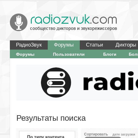
РадиоЗвук
Форумы
Статьи
Дикторы
Форумы
Пользователи
Блоги
Бо
Результаты поиска
Сортировать
дате загрузки
По типу контента