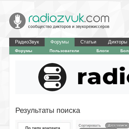
РадиоЗвук
Форумы
Статьи
Дикторы
Форумы
Пользователи
Блоги
Бо
Результаты поиска
Сортировать
Дата записи
По типу контента