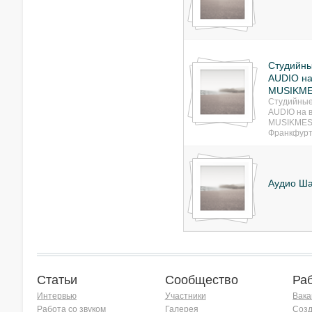
Студийн
AUDIO на
MUSIKME
Студийные
AUDIO на 
MUSIKMES
Франкфурт
Аудио Ш
Статьи
Сообщество
Ра
Интервью
Участники
Вака
Работа со звуком
Галерея
Созд