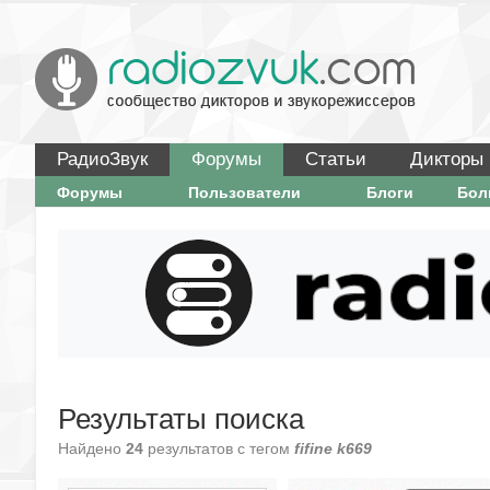
РадиоЗвук
Форумы
Статьи
Дикторы
Форумы
Пользователи
Блоги
Бо
Результаты поиска
Найдено
24
результатов с тегом
fifine k669