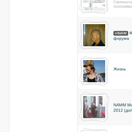
Скриншоты
программы
Ф
АЛЬБОМ
форума
Жизнь
NAMM Mus
2012 (до