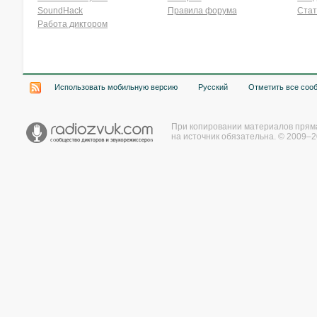
SoundHack
Правила форума
Стат
Работа диктором
Хочу работать на радио!
Использовать мобильную версию
Русский
Отметить все соо
При копировании материалов прям
на источник обязательна. © 2009–