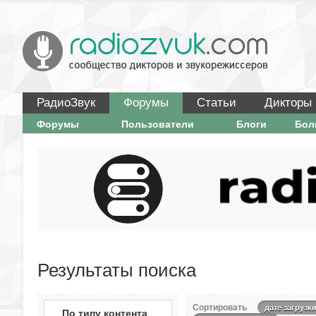
РадиоЗвук
Форумы
Статьи
Дикторы
Форумы
Пользователи
Блоги
Бо
Результаты поиска
Сортировать
дате загрузк
По типу контента