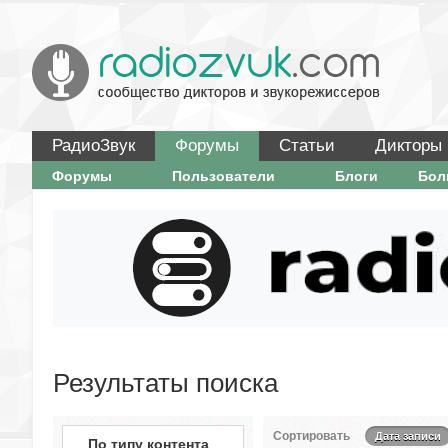
РадиоЗвук
Форумы
Статьи
Дикторы
Форумы
Пользователи
Блоги
Бо
Результаты поиска
Сортировать
Дата записи
По типу контента