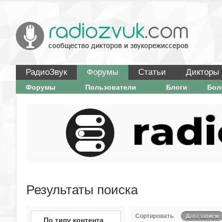
РадиоЗвук
Форумы
Статьи
Дикторы
Форумы
Пользователи
Блоги
Бо
Результаты поиска
Сортировать
Дата записи
По типу контента