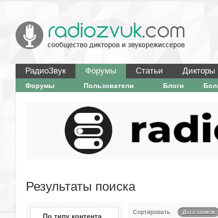
РадиоЗвук
Форумы
Статьи
Дикторы
Форумы
Пользователи
Блоги
Бо
Результаты поиска
Сортировать
Дата записи
По типу контента