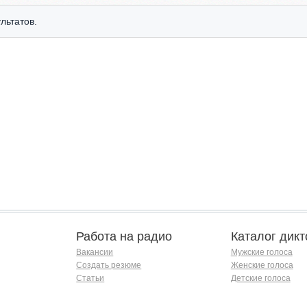
льтатов.
Работа на радио
Каталог дикт
Вакансии
Мужские голоса
Создать резюме
Женские голоса
Статьи
Детские голоса