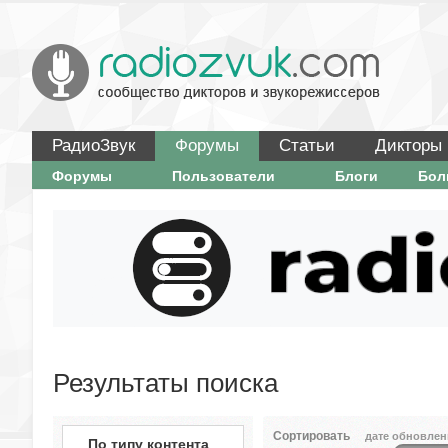
РадиоЗвук
Форумы
Статьи
Дикторы
Форумы
Пользователи
Блоги
Бо
Результаты поиска
Сортировать
дате обновлен
По типу контента