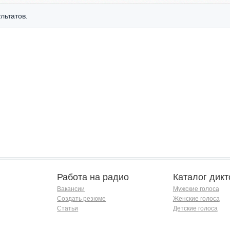
льтатов.
Работа на радио
Каталог дикт
Вакансии
Мужские голоса
Создать резюме
Женские голоса
Статьи
Детские голоса