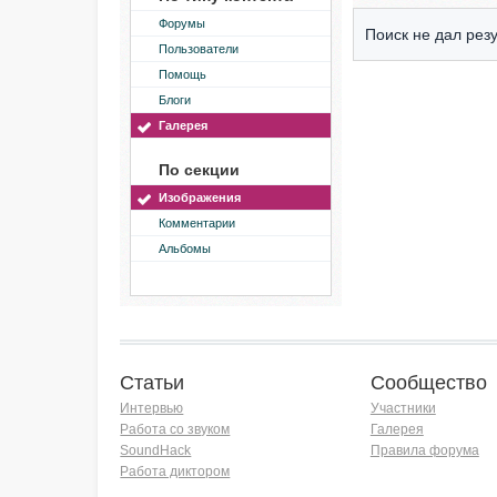
Форумы
Поиск не дал резу
Пользователи
Помощь
Блоги
Галерея
По секции
Изображения
Комментарии
Альбомы
Статьи
Сообщество
Интервью
Участники
Работа со звуком
Галерея
SoundHack
Правила форума
Работа диктором
Хочу работать на радио!