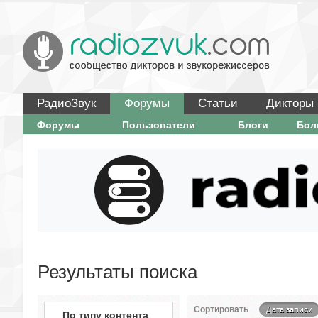
РадиоЗвук
Форумы
Статьи
Дикторы
Форумы
Пользователи
Блоги
Бо
Результаты поиска
Сортировать
Дата записи
По типу контента