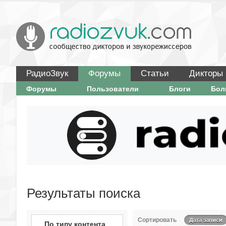
РадиоЗвук
Форумы
Статьи
Дикторы
Форумы
Пользователи
Блоги
Бо
Результаты поиска
Сортировать
Дата записи
По типу контента