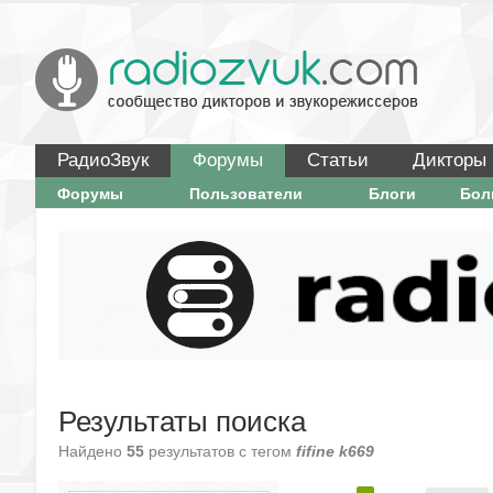
РадиоЗвук
Форумы
Статьи
Дикторы
Форумы
Пользователи
Блоги
Бо
Результаты поиска
Найдено
55
результатов с тегом
fifine k669