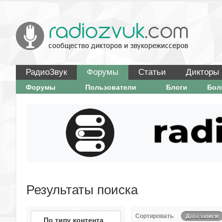
РадиоЗвук
Форумы
Статьи
Дикторы
Форумы
Пользователи
Блоги
Бо
Результаты поиска
Сортировать
Дата записи
По типу контента