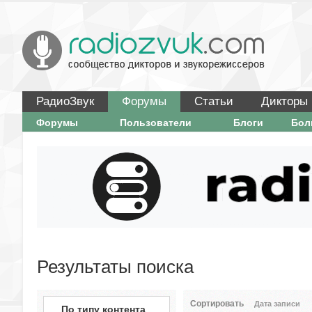
РадиоЗвук
Форумы
Статьи
Дикторы
Форумы
Пользователи
Блоги
Бо
Результаты поиска
Сортировать
Дата записи
По типу контента