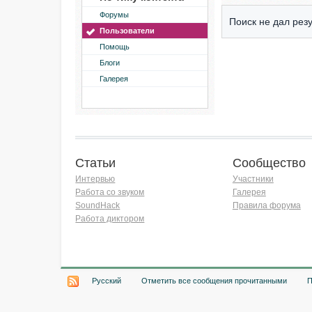
Форумы
Поиск не дал резу
Пользователи
Помощь
Блоги
Галерея
Статьи
Сообщество
Интервью
Участники
Работа со звуком
Галерея
SoundHack
Правила форума
Работа диктором
Хочу работать на радио!
Русский
Отметить все сообщения прочитанными