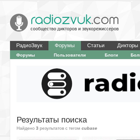
РадиоЗвук
Форумы
Статьи
Дикторы
Форумы
Пользователи
Блоги
Бо
Результаты поиска
Найдено
3
результатов с тегом
cubase