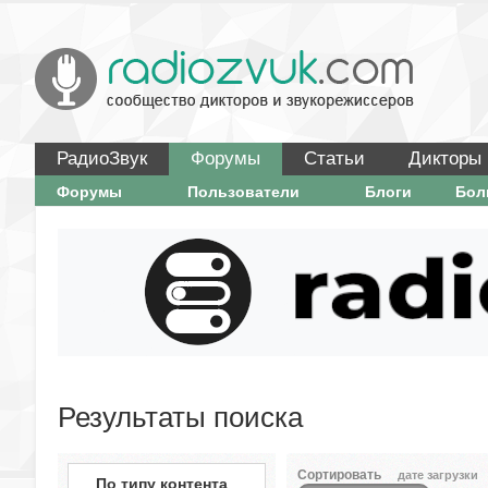
РадиоЗвук
Форумы
Статьи
Дикторы
Форумы
Пользователи
Блоги
Бо
Результаты поиска
Сортировать
дате загрузки
По типу контента