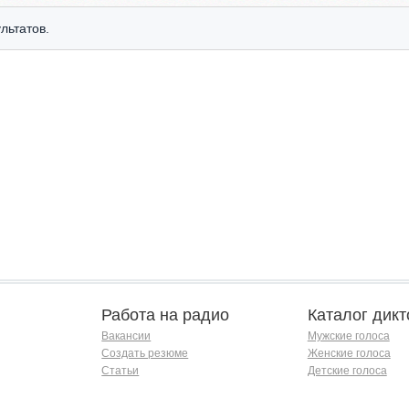
льтатов.
Работа на радио
Каталог дикт
Вакансии
Мужские голоса
Создать резюме
Женские голоса
Статьи
Детские голоса