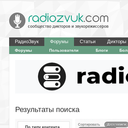
РадиоЗвук
Форумы
Статьи
Дикторы
Форумы
Пользователи
Блоги
Бо
Результаты поиска
Сортировать
Дата записи
По типу контента