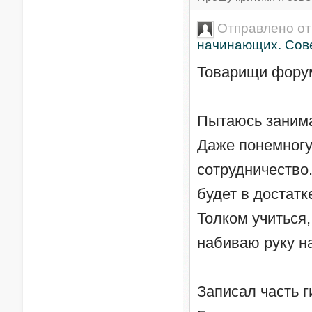
Отправлено о
начинающих. Сове
Товарищи фору
Пытаюсь занима
Даже понемногу
сотрудничество.
будет в достатк
Толком учиться,
набиваю руку н
Записал часть г