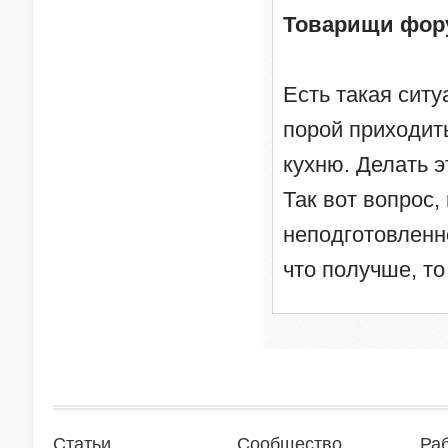
Товарищи фор
Есть такая ситу
порой приходить
кухню. Делать 
Так вот вопрос,
неподготовленн
что получше, то
Статьи
Сообщество
Ра