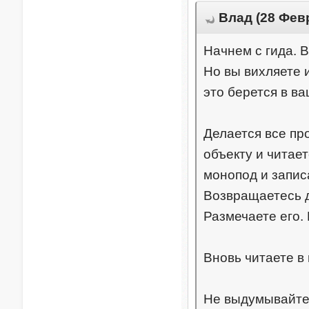
Влад (28 Февр
Начнем с гида. 
Но вы вихляете 
это берется в в
Делается все про
объекту и читает
монопод и записа
Возвращаетесь д
Размечаете его. 
Вновь читаете в
Не выдумывайте 