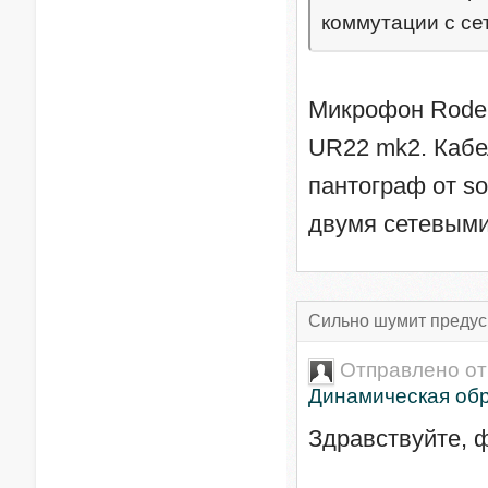
коммутации с с
Микрофон Rode n
UR22 mk2. Кабел
пантограф от so
двумя сетевыми
Сильно шумит предус
Отправлено о
Динамическая об
Здравствуйте, 