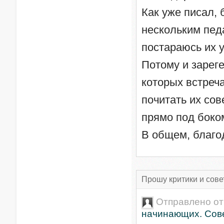
Как уже писал, 
нескольким пед
постараюсь их у
Потому и зареге
которых встреч
почитать их сов
прямо под боко
В общем, благ
Прошу критики и сове
Отправлено о
начинающих. Сове