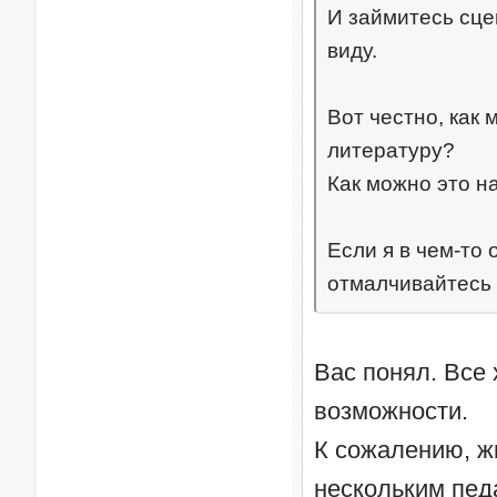
И займитесь сце
виду.
Вот честно, как
литературу?
Как можно это н
Если я в чем-то 
отмалчивайтесь 
Вас понял. Все 
возможности.
К сожалению, жи
нескольким пед