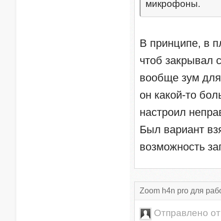
микрофоны.
В принципе, в 
чтоб закрывал с
вообще зум для
он какой-то бол
настроил непра
Был вариант взя
возможность зап
Zoom h4n pro для раб
Отправлено о