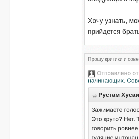
Хочу узнать, мо
прийдется брат
Прошу критики и сове
Отправлено о
начинающих. Сове
Рустам Хусаин
Зажимаете голос
Это круто? Нет.
говорить ровнее
гуляние интонац