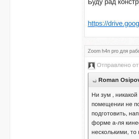
Буду рад констр
https://drive.goo
Zoom h4n pro для раб
Отправлено о
Roman Osipov 
Ни зум , никако
помещении не по
подготовить, нап
форме а-ля кине
несколькими, то