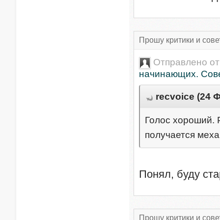
Прошу критики и сове
Отправлено о
начинающих. Сове
recvoice (24 
Голос хороший. 
получается меха
Понял, буду ст
Прошу критики и сове