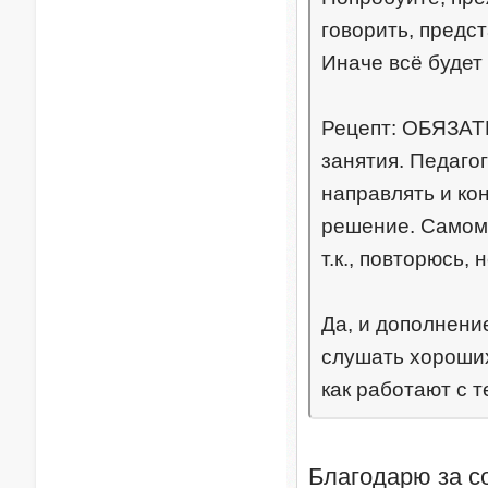
говорить, предст
Иначе всё будет
Рецепт: ОБЯЗАТЕ
занятия. Педаго
направлять и ко
решение. Самому
т.к., повторюсь,
Да, и дополнение
слушать хороших
как работают с т
Благодарю за с