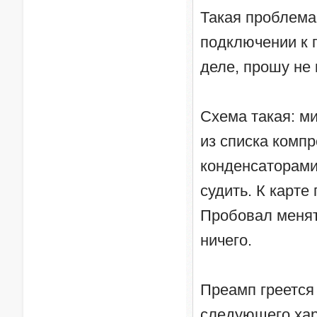
Такая проблема
подключении к 
деле, прошу не
Схема такая: м
из списка компр
конденсаторами 
судить. К карте
Пробовал менять
ничего.
Преамп греется
следующего ха