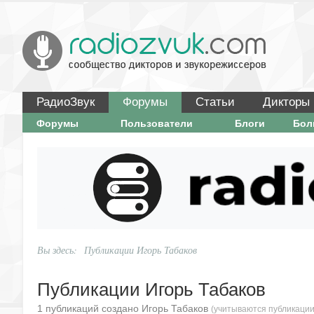
РадиоЗвук
Форумы
Статьи
Дикторы
Форумы
Пользователи
Блоги
Бо
Вы здесь:
Публикации Игорь Табаков
Публикации Игорь Табаков
1 публикаций создано Игорь Табаков
(учитываются публикации 