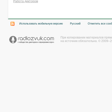
Работа диктором
Хочу работать на радио!
Использовать мобильную версию
Русский
Отметить все соо
При копировании материалов прям
на источник обязательна. © 2009–