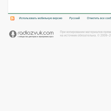
Хочу работать на радио!
Использовать мобильную версию
Русский
Отметить все соо
При копировании материалов прям
на источник обязательна. © 2009–