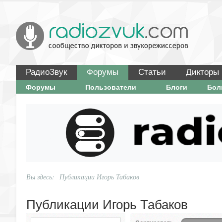
РадиоЗвук
Форумы
Статьи
Дикторы
Форумы
Пользователи
Блоги
Бо
Вы здесь:
Публикации Игорь Табаков
Публикации Игорь Табаков