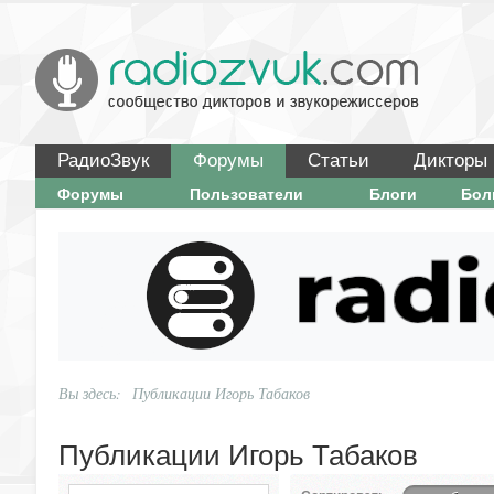
РадиоЗвук
Форумы
Статьи
Дикторы
Форумы
Пользователи
Блоги
Бо
Вы здесь:
Публикации Игорь Табаков
Публикации Игорь Табаков