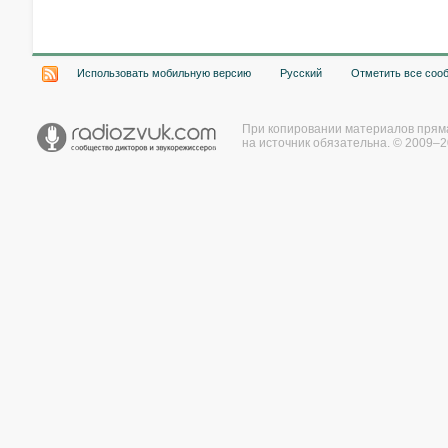
Хочу работать на радио!
Использовать мобильную версию
Русский
Отметить все соо
При копировании материалов прям
на источник обязательна. © 2009–