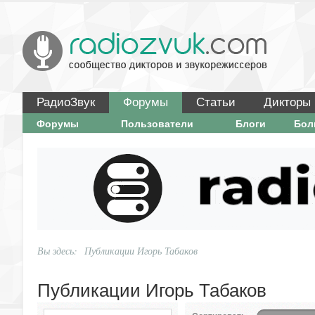
РадиоЗвук
Форумы
Статьи
Дикторы
Форумы
Пользователи
Блоги
Бо
Вы здесь:
Публикации Игорь Табаков
Публикации Игорь Табаков