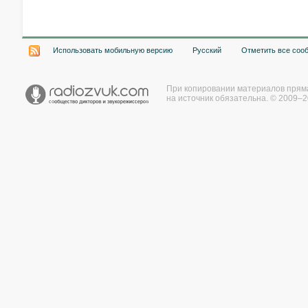
Хочу работать на радио!
Использовать мобильную версию
Русский
Отметить все соо
При копировании материалов прям
на источник обязательна. © 2009–