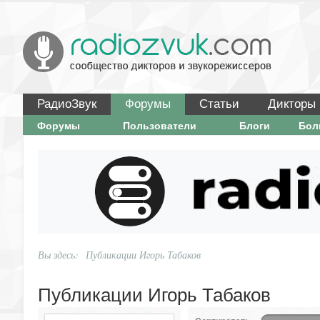
РадиоЗвук
Форумы
Статьи
Дикторы
Форумы
Пользователи
Блоги
Бо
Вы здесь:
Публикации Игорь Табаков
Публикации Игорь Табаков