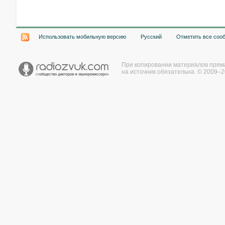
Хочу работать на радио!
Использовать мобильную версию
Русский
Отметить все соо
При копировании материалов прям
на источник обязательна. © 2009–