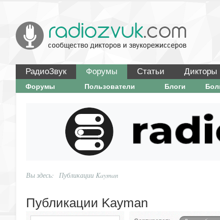
РадиоЗвук
Форумы
Статьи
Дикторы
Форумы
Пользователи
Блоги
Бо
Вы здесь:
Публикации Kayman
Публикации Kayman