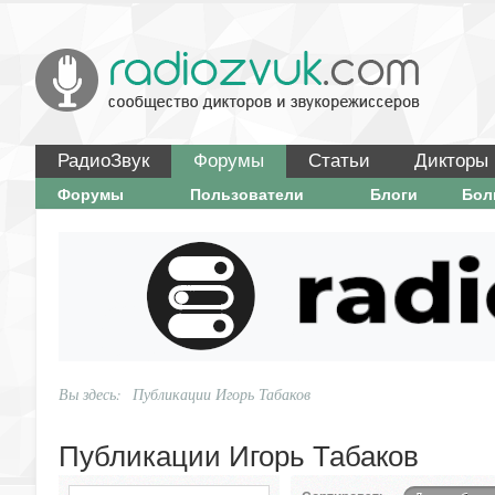
РадиоЗвук
Форумы
Статьи
Дикторы
Форумы
Пользователи
Блоги
Бо
Вы здесь:
Публикации Игорь Табаков
Публикации Игорь Табаков