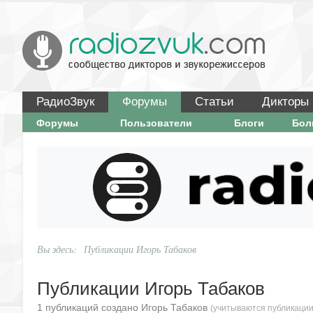
РадиоЗвук
Форумы
Статьи
Дикторы
Форумы
Пользователи
Блоги
Бо
Вы здесь:
Публикации Игорь Табаков
Публикации Игорь Табаков
1 публикаций создано Игорь Табаков
(учитываются публикации 