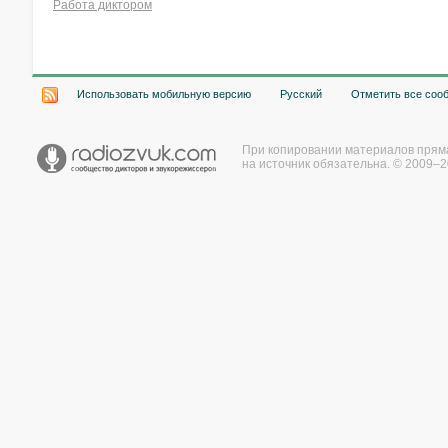
Работа диктором
Хочу работать на радио!
Использовать мобильную версию
Русский
Отметить все соо
При копировании материалов прям
на источник обязательна. © 2009–