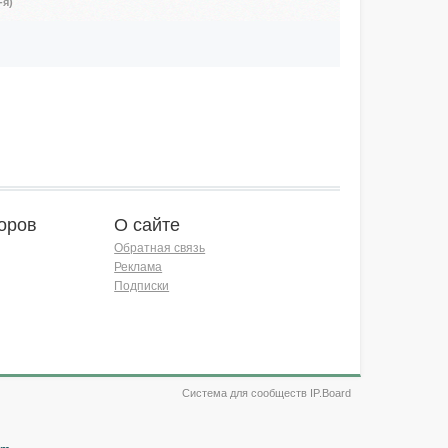
-я)
оров
О сайте
Обратная связь
Реклама
Подписки
Система для сообществ IP.Board