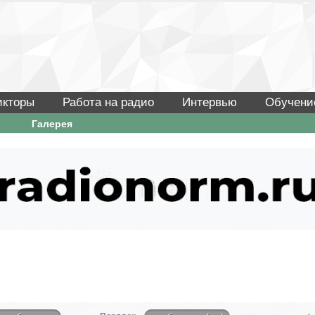
икторы
Работа на радио
Интервью
Обучени
Галерея