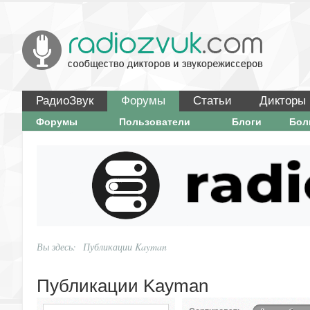
РадиоЗвук
Форумы
Статьи
Дикторы
Форумы
Пользователи
Блоги
Бо
Вы здесь:
Публикации Kayman
Публикации Kayman