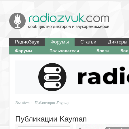
РадиоЗвук
Форумы
Статьи
Дикторы
Форумы
Пользователи
Блоги
Бо
Вы здесь:
Публикации Kayman
Публикации Kayman