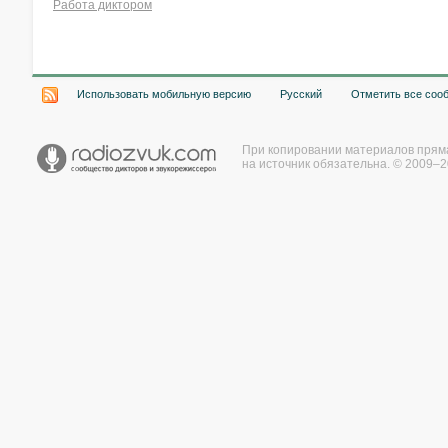
Работа диктором
Хочу работать на радио!
Использовать мобильную версию
Русский
Отметить все соо
При копировании материалов прям
на источник обязательна. © 2009–