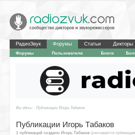
РадиоЗвук
Форумы
Статьи
Дикторы
Форумы
Пользователи
Блоги
Бо
Вы здесь:
Публикации Игорь Табаков
Публикации Игорь Табаков
1 публикаций создано Игорь Табаков
(учитываются публикации 