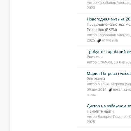
Автор
Карабанов Алексан
2023
Новогодняя музыка 20
Продакшн-библиотека Mu
Production (BKFM)
Автор
Карабанов Алексан
2025
нг музыка
Требуется арабский ди
Вакансии
Автор
Столбов
, 10 янв 20
Мария Петрова (Voice
Вокалисты
Автор
Мария Петрова (Voi
06 дек 2014
вокал жен
вокал
Диктор на узбекском я
Помогите найти
Автор
Валерий Романов
, 
2025