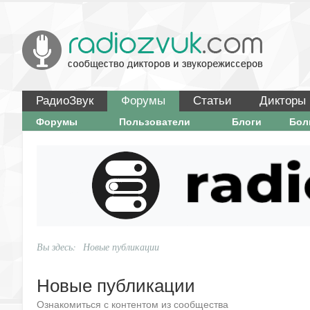
РадиоЗвук
Форумы
Статьи
Дикторы
Форумы
Пользователи
Блоги
Бо
Вы здесь:
Новые публикации
Новые публикации
Ознакомиться с контентом из сообщества