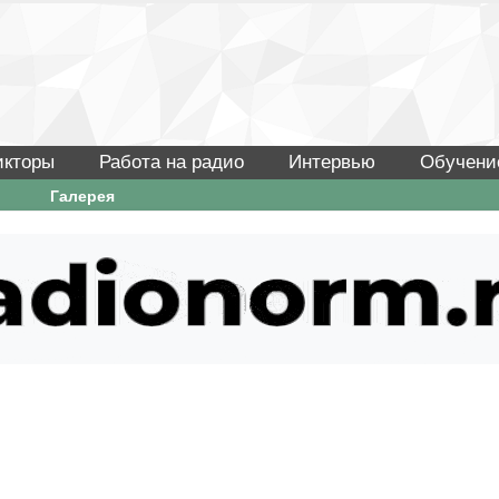
икторы
Работа на радио
Интервью
Обучени
Галерея