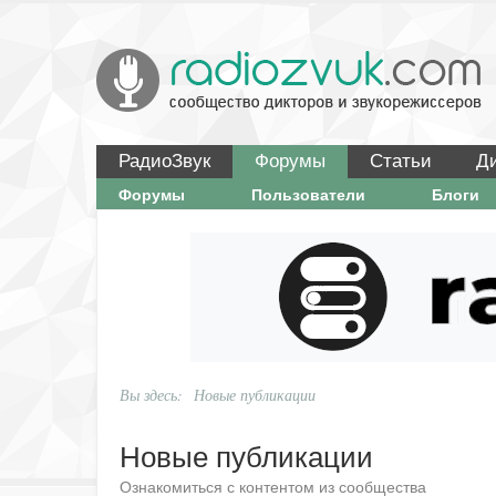
РадиоЗвук
Форумы
Статьи
Д
Форумы
Пользователи
Блоги
Вы здесь:
Новые публикации
Новые публикации
Ознакомиться с контентом из сообщества