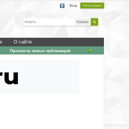
Вход
Регистрация
Галерея
е
О сайте
Просмотр новых публикаций