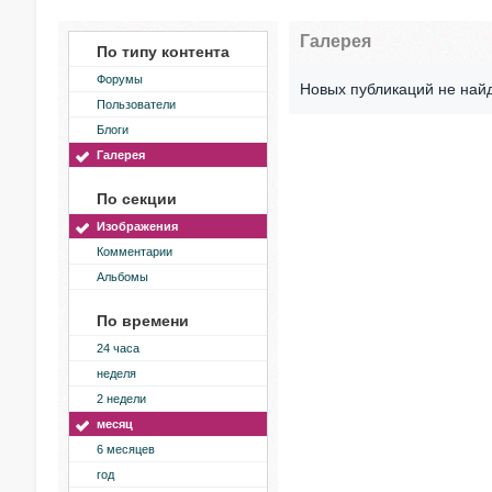
Галерея
По типу контента
Форумы
Новых публикаций не най
Пользователи
Блоги
Галерея
По секции
Изображения
Комментарии
Альбомы
По времени
24 часа
неделя
2 недели
месяц
6 месяцев
год