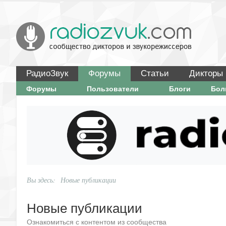
РадиоЗвук
Форумы
Статьи
Дикторы
Форумы
Пользователи
Блоги
Бо
Вы здесь:
Новые публикации
Новые публикации
Ознакомиться с контентом из сообщества