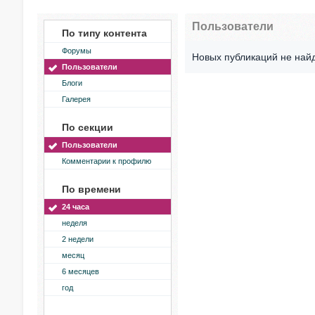
Пользователи
По типу контента
Форумы
Новых публикаций не най
Пользователи
Блоги
Галерея
По секции
Пользователи
Комментарии к профилю
По времени
24 часа
неделя
2 недели
месяц
6 месяцев
год