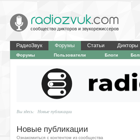
РадиоЗвук
Форумы
Статьи
Дикторы
Форумы
Пользователи
Блоги
Бо
Вы здесь:
Новые публикации
Новые публикации
Ознакомиться с контентом из сообщества