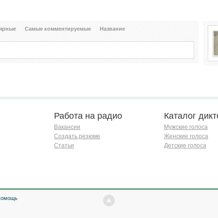
ярные
Самые комментируемые
Название
Работа на радио
Каталог дикт
Вакансии
Мужские голоса
Создать резюме
Женские голоса
Статьи
Детские голоса
Помощь