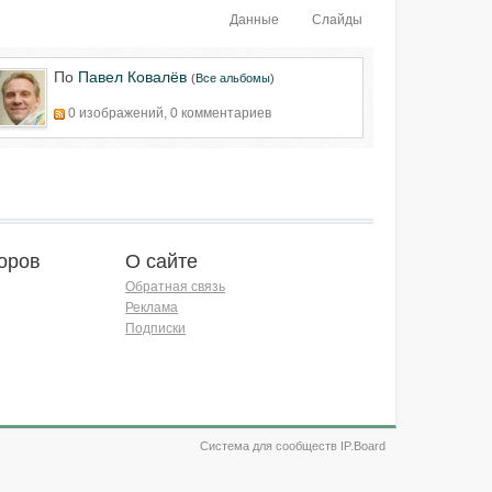
Данные
Слайды
По
Павел Ковалёв
(
Все альбомы
)
0 изображений, 0 комментариев
оров
О сайте
Обратная связь
Реклама
Подписки
Система для сообществ IP.Board