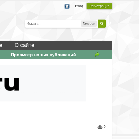
Вход
Регистрация
Галерея
е
О сайте
Просмотр новых публикаций
0