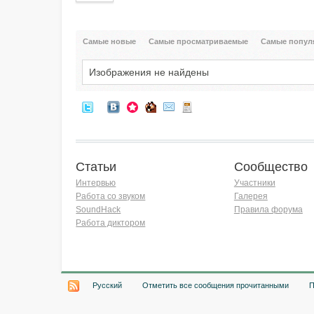
Самые новые
Самые просматриваемые
Самые попул
Изображения не найдены
Статьи
Сообщество
Интервью
Участники
Работа со звуком
Галерея
SoundHack
Правила форума
Работа диктором
Хочу работать на радио!
Русский
Отметить все сообщения прочитанными