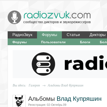
РадиоЗвук
Форумы
Статьи
Дикторы
Форумы
Пользователи
Блоги
Бо
Вы здесь:
Галерея
→
Альбомы Влад Купряшин
Альбомы
Влад Купряшин
Регистрация: 02-Октябрь 09