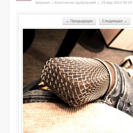
Загрузил
♫ Константин Цыбульский ♫
, 29 мар 2013 06:55
← Предыдущее
Следующее →